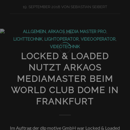
19. SEPTEMBER 2018
VON
SEBASTIAN SEIBERT
ALLGEMEIN
,
ARKAOS MEDIA MASTER PRO
,
LICHTTECHNIK
,
LIGHTOPERATOR
,
VIDEOOPERATOR
,
VIDEOTECHNIK
LOCKED & LOADED
NUTZT ARKAOS
MEDIAMASTER BEIM
WORLD CLUB DOME IN
FRANKFURT
Im Auftrag der dlp motive GmbH war Locked & Loaded