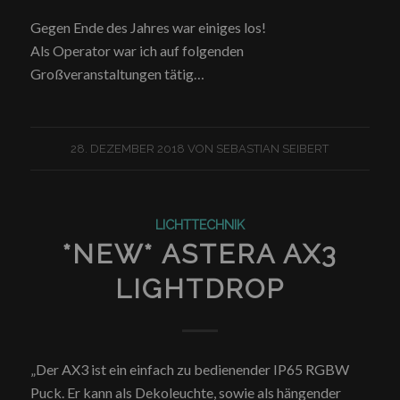
Gegen Ende des Jahres war einiges los!
Als Operator war ich auf folgenden
Großveranstaltungen tätig…
28. DEZEMBER 2018
VON
SEBASTIAN SEIBERT
LICHTTECHNIK
*NEW* ASTERA AX3
LIGHTDROP
„Der AX3 ist ein einfach zu bedienender IP65 RGBW
Puck. Er kann als Dekoleuchte, sowie als hängender