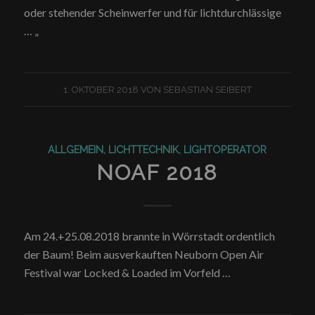
oder stehender Scheinwerfer und für lichtdurchlässige
… „
1. OKTOBER 2018
VON
SEBASTIAN SEIBERT
ALLGEMEIN
,
LICHTTECHNIK
,
LIGHTOPERATOR
NOAF 2018
Am 24.+25.08.2018 brannte in Wörrstadt ordentlich
der Baum! Beim ausverkauften Neuborn Open Air
Festival war Locked & Loaded im Vorfeld …