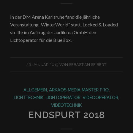
In der DM Arena Karlsruhe fand die jährliche
Veranstaltung „WinterWorld“ statt. Locked & Loaded
stellte im Auftrag der audiluma GmbH den
Lichtoperator für die BlueBox.
26. JANUAR 2019
VON
SEBASTIAN SEIBERT
ALLGEMEIN
,
ARKAOS MEDIA MASTER PRO
,
LICHTTECHNIK
,
LIGHTOPERATOR
,
VIDEOOPERATOR
,
VIDEOTECHNIK
ENDSPURT 2018